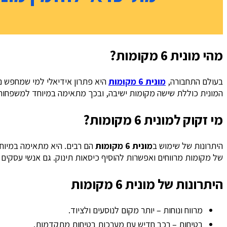
מהי מונית 6 מקומות?
בעולם התחבורה,
מונית 6 מקומות
היא פתרון אידיאלי למי שמחפש נסי
המונית כוללת שישה מקומות ישיבה, ובכך מתאימה במיוחד למשפחות, 
מי זקוק למונית 6 מקומות?
היתרונות של שימוש ב
מונית 6 מקומות
הם רבים. היא מתאימה במיוחד 
של מקומות מרווחים ואפשרות להוסיף כיסאות תינוק. גם אנשי עסקים שמחפשים שירותי הסעות VIP יכולים להסתמך על מונ
היתרונות של מונית 6 מקומות
מרווח ונוחות – יותר מקום לנוסעים ולציוד.
בטיחות – רכב חדיש עם מערכות בטיחות מתקדמות.