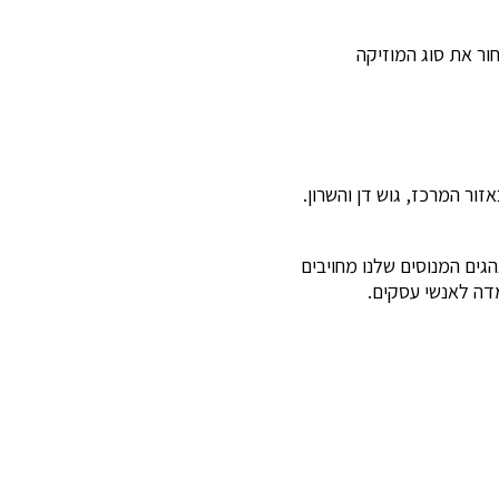
ור את סוג המוזיקה
אזור המרכז, גוש דן והשרון.
ת חוויית נסיעה נוחה ויוקרתית. השירות שלנו זמין 24/7, והנהגים המנוסים שלנו מחויבים