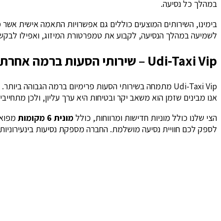
במהלך כל נסיעה.
בימינו, השירותים המוצעים כוללים גם אפשרויות התאמה אישית אשר מצ
לשמיעה במהלך הנסיעה, לקבוע את טמפרטורת המיזוג, ואפילו לבקש
Udi-Taxi Vip – שירותי הסעות ברמה אחרת
Udi-Taxi Vip מתמחה בשירותי הסעות פרימיום ברמה הגבוהה ב
אנו מבינים שזמן הוא משאב יקר ובטיחות היא ערך עליון, ולכן מתחייבי
הצי שלנו כולל מוניות חדישות ומרווחות, כולל
מונית 6 מקומות
לספק לכם חוויית נסיעה מושלמת. החברה מספקת נסיעות בינעירוניות בלבד, ומציעה שירותי VIP לנתב"ג, ליווי אישי לח