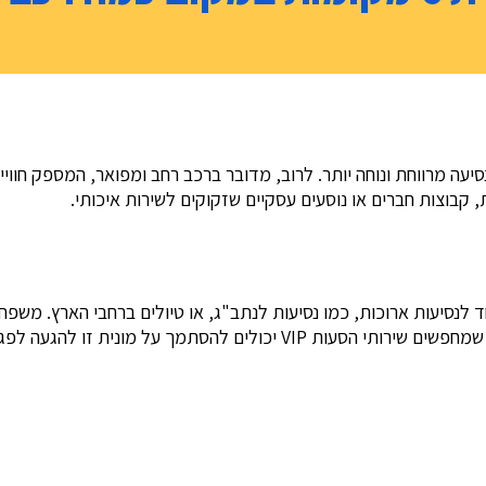
עה מרווחת ונוחה יותר. לרוב, מדובר ברכב רחב ומפואר, המספק חוויית
קבוצות חברים או נוסעים עסקיים שזקוקים לשירות איכותי.
לנסיעות ארוכות, כמו נסיעות לנתב"ג, או טיולים ברחבי הארץ. משפחו
ית זו להגעה לפגישות בצורה מכובדת ונוחה.